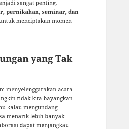
enjadi sangat penting.
er, pernikahan, seminar, dan
 untuk menciptakan momen
tungan yang Tak
lam menyelenggarakan acara
ngkin tidak kita bayangkan
ahu kalau mengundang
sa menarik lebih banyak
olaborasi dapat menjangkau