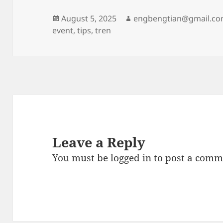
Posted
Author
August 5, 2025
engbengtian@gmail.c
on
event
,
tips
,
tren
Leave a Reply
You must be
logged in
to post a comm