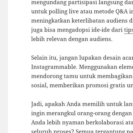
mengundang partisipasi langsung dar
untuk polling live atau metode Q&A i
meningkatkan keterlibatan audiens 
juga bisa mengadopsi ide-ide dari
tip
lebih relevan dengan audiens.
Selain itu, jangan lupakan desain aca
Instagrammable. Menggunakan eleme
mendorong tamu untuk membagikan 
sosial, memberikan promosi gratis u
Jadi, apakah Anda memilih untuk lan
ingin merangkul orang-orang dengan 
Anda lebih nyaman berkolaborasi at
seluruh proses? Semua tergantung p