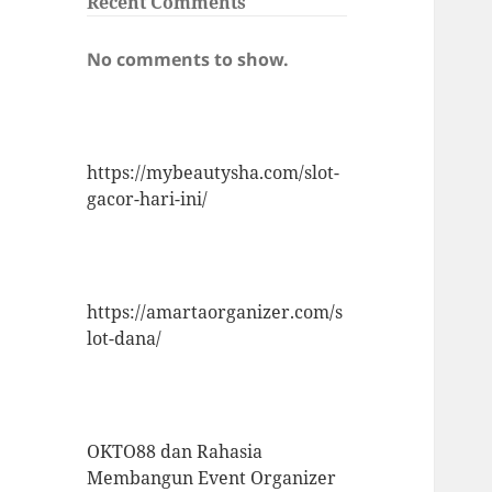
Recent Comments
No comments to show.
https://mybeautysha.com/slot-
gacor-hari-ini/
https://amartaorganizer.com/s
lot-dana/
OKTO88 dan Rahasia
Membangun Event Organizer