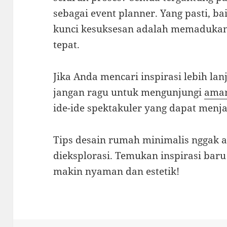
sebagai event planner. Yang pasti, ba
kunci kesuksesan adalah memadukan k
tepat.
Jika Anda mencari inspirasi lebih lanj
jangan ragu untuk mengunjungi
amar
ide-ide spektakuler yang dapat menja
Tips desain rumah minimalis nggak 
dieksplorasi. Temukan inspirasi bar
makin nyaman dan estetik!