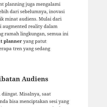
ent planning juga mengalami
lebih dari sebelumnya, inovasi
k minat audiens. Mulai dari
ti augmented reality dalam
ng ramah lingkungan, semua ini
nt planner
yang patut
berapa tren yang sedang
libatan Audiens
 diingat. Misalnya, saat
nda bisa menciptakan sesi yang