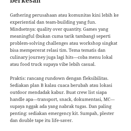
berkesan
Gathering perusahaan atau komunitas kini lebih ke
experiential dan team-building yang fun.
Mindsetnya: quality over quantity. Games yang
meaningful (bukan cuma tarik tambang) seperti
problem-solving challenges atau workshop singkat
bisa mempererat relasi tim. Tema tematis dan
culinary journey juga lagi hits—coba menu lokal
atau food truck supaya vibe lebih casual.
Praktis: rancang rundown dengan fleksibilitas.
Sediakan plan B kalau cuaca berubah atau lokasi
outdoor mendadak kabur. Buat crew list siapa
handle apa—transport, snack, dokumentasi, MC—
supaya nggak ada yang nabrak tugas. Dan paling
penting: sediakan emergency kit. Sumpah, plester
dan double tape itu life-saver.