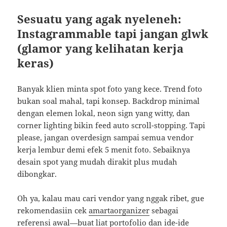
Sesuatu yang agak nyeleneh:
Instagrammable tapi jangan glwk
(glamor yang kelihatan kerja
keras)
Banyak klien minta spot foto yang kece. Trend foto
bukan soal mahal, tapi konsep. Backdrop minimal
dengan elemen lokal, neon sign yang witty, dan
corner lighting bikin feed auto scroll-stopping. Tapi
please, jangan overdesign sampai semua vendor
kerja lembur demi efek 5 menit foto. Sebaiknya
desain spot yang mudah dirakit plus mudah
dibongkar.
Oh ya, kalau mau cari vendor yang nggak ribet, gue
rekomendasiin cek
amartaorganizer
sebagai
referensi awal—buat liat portofolio dan ide-ide