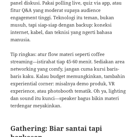
panel diskusi. Pakai polling live, quiz via app, atau
fitur Q&A yang moderat supaya audience
engagement tinggi. Teknologi itu teman, bukan
musuh, tapi siap-siap dengan backup: koneksi
internet, kabel, dan teknisi yang ngerti bahasa
manusia.
Tip ringkas: atur flow materi seperti coffee
streaming—istirahat tiap 45-60 menit. Sediakan area
networking yang comfy, jangan cuma kursi baris-
baris kaku. Kalau budget memungkinkan, tambahin
experiential corner: misalnya demo produk, VR
experience, atau photobooth tematik. Oh ya, lighting
dan sound itu kunci—speaker bagus bikin materi
terdengar meyakinkan.
Gathering: Biar santai tapi