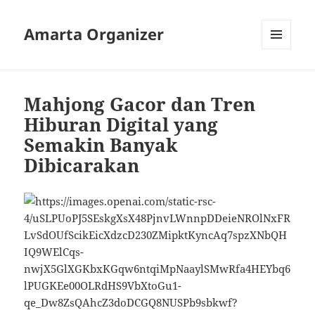
Amarta Organizer
MENU
AND
WIDGETS
Mahjong Gacor dan Tren
Hiburan Digital yang
Semakin Banyak
Dibicarakan