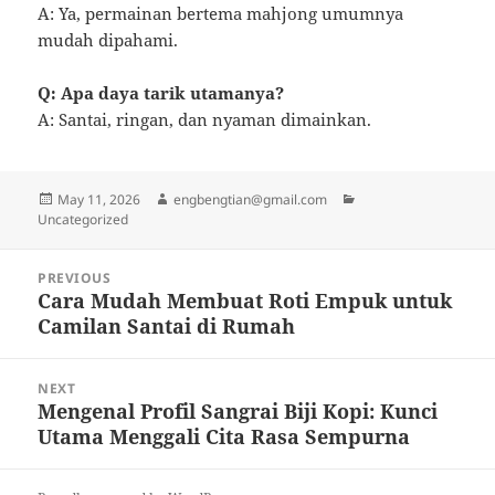
A: Ya, permainan bertema mahjong umumnya
mudah dipahami.
Q: Apa daya tarik utamanya?
A: Santai, ringan, dan nyaman dimainkan.
Posted
Author
Categories
May 11, 2026
engbengtian@gmail.com
on
Uncategorized
Post
PREVIOUS
navigation
Cara Mudah Membuat Roti Empuk untuk
Previous
Camilan Santai di Rumah
post:
NEXT
Mengenal Profil Sangrai Biji Kopi: Kunci
Next
Utama Menggali Cita Rasa Sempurna
post: