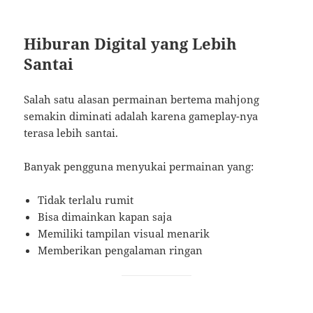
Hiburan Digital yang Lebih
Santai
Salah satu alasan permainan bertema mahjong
semakin diminati adalah karena gameplay-nya
terasa lebih santai.
Banyak pengguna menyukai permainan yang:
Tidak terlalu rumit
Bisa dimainkan kapan saja
Memiliki tampilan visual menarik
Memberikan pengalaman ringan