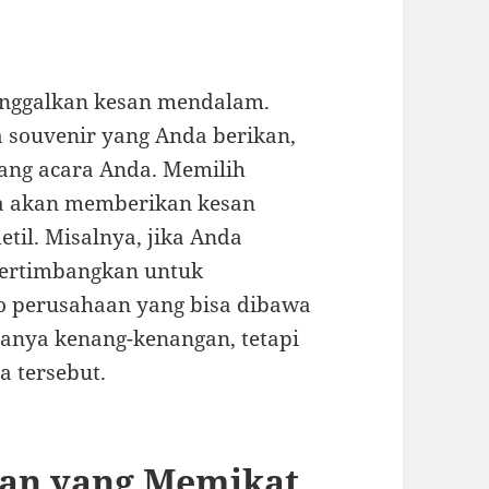
ninggalkan kesan mendalam.
 souvenir yang Anda berikan,
tang acara Anda. Memilih
ra akan memberikan kesan
etil. Misalnya, jika Anda
pertimbangkan untuk
go perusahaan yang bisa dibawa
hanya kenang-kenangan, tetapi
 tersebut.
an yang Memikat