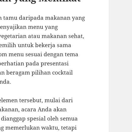
an tamu daripada makanan yang
 Menyajikan menu yang
 vegetarian atau makanan sehat,
memilih untuk bekerja sama
tom menu sesuai dengan tema
perhatian pada presentasi
 beragam pilihan cocktail
Anda.
emen tersebut, mulai dari
 makanan, acara Anda akan
 dianggap spesial oleh semua
g memerlukan waktu, tetapi