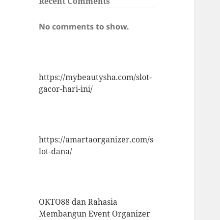
Recent Comments
No comments to show.
https://mybeautysha.com/slot-
gacor-hari-ini/
https://amartaorganizer.com/s
lot-dana/
OKTO88 dan Rahasia
Membangun Event Organizer