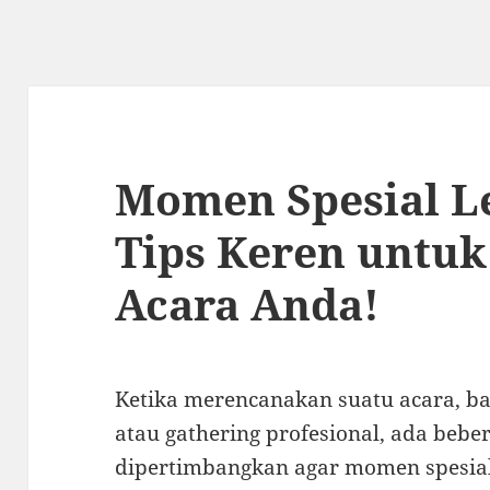
Momen Spesial L
Tips Keren untu
Acara Anda!
Ketika merencanakan suatu acara, ba
atau gathering profesional, ada bebe
dipertimbangkan agar momen spesial