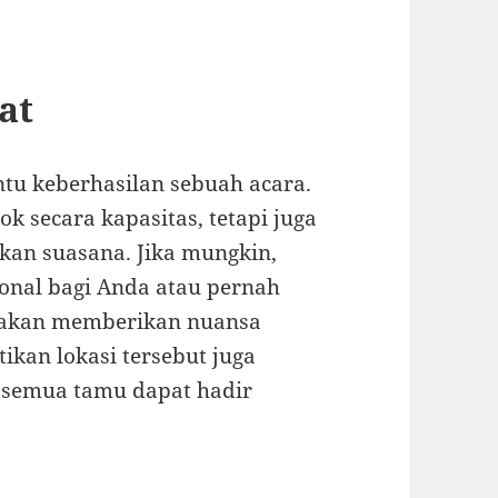
at
ntu keberhasilan sebuah acara.
k secara kapasitas, tetapi juga
an suasana. Jika mungkin,
sional bagi Anda atau pernah
ni akan memberikan nuansa
ikan lokasi tersebut juga
r semua tamu dapat hadir