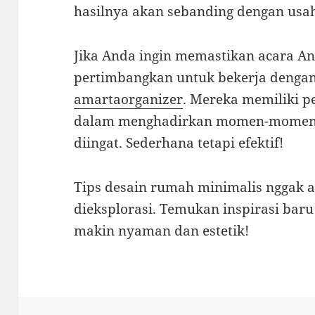
hasilnya akan sebanding dengan usa
Jika Anda ingin memastikan acara An
pertimbangkan untuk bekerja dengan 
amartaorganizer
. Mereka memiliki 
dalam menghadirkan momen-momen s
diingat. Sederhana tetapi efektif!
Tips desain rumah minimalis nggak 
dieksplorasi. Temukan inspirasi bar
makin nyaman dan estetik!