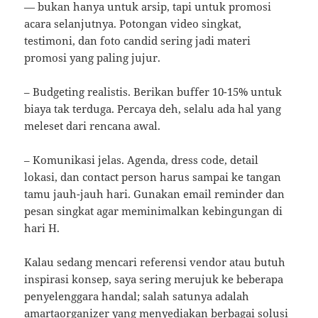
— bukan hanya untuk arsip, tapi untuk promosi
acara selanjutnya. Potongan video singkat,
testimoni, dan foto candid sering jadi materi
promosi yang paling jujur.
– Budgeting realistis. Berikan buffer 10-15% untuk
biaya tak terduga. Percaya deh, selalu ada hal yang
meleset dari rencana awal.
– Komunikasi jelas. Agenda, dress code, detail
lokasi, dan contact person harus sampai ke tangan
tamu jauh-jauh hari. Gunakan email reminder dan
pesan singkat agar meminimalkan kebingungan di
hari H.
Kalau sedang mencari referensi vendor atau butuh
inspirasi konsep, saya sering merujuk ke beberapa
penyelenggara handal; salah satunya adalah
amartaorganizer
yang menyediakan berbagai solusi