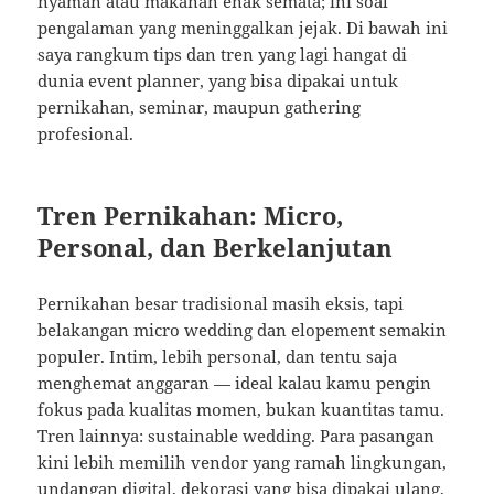
nyaman atau makanan enak semata; ini soal
pengalaman yang meninggalkan jejak. Di bawah ini
saya rangkum tips dan tren yang lagi hangat di
dunia event planner, yang bisa dipakai untuk
pernikahan, seminar, maupun gathering
profesional.
Tren Pernikahan: Micro,
Personal, dan Berkelanjutan
Pernikahan besar tradisional masih eksis, tapi
belakangan micro wedding dan elopement semakin
populer. Intim, lebih personal, dan tentu saja
menghemat anggaran — ideal kalau kamu pengin
fokus pada kualitas momen, bukan kuantitas tamu.
Tren lainnya: sustainable wedding. Para pasangan
kini lebih memilih vendor yang ramah lingkungan,
undangan digital, dekorasi yang bisa dipakai ulang,