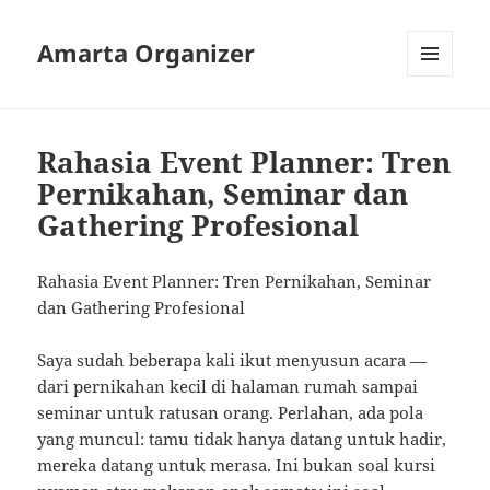
Amarta Organizer
MENU
AND
WIDGETS
Rahasia Event Planner: Tren
Pernikahan, Seminar dan
Gathering Profesional
Rahasia Event Planner: Tren Pernikahan, Seminar
dan Gathering Profesional
Saya sudah beberapa kali ikut menyusun acara —
dari pernikahan kecil di halaman rumah sampai
seminar untuk ratusan orang. Perlahan, ada pola
yang muncul: tamu tidak hanya datang untuk hadir,
mereka datang untuk merasa. Ini bukan soal kursi