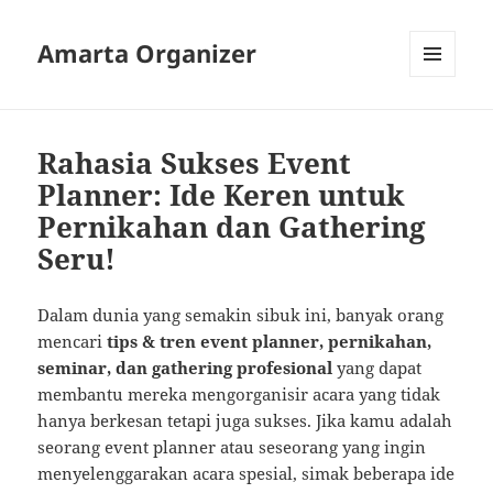
Amarta Organizer
MENU
AND
WIDGETS
Rahasia Sukses Event
Planner: Ide Keren untuk
Pernikahan dan Gathering
Seru!
Dalam dunia yang semakin sibuk ini, banyak orang
mencari
tips & tren event planner, pernikahan,
seminar, dan gathering profesional
yang dapat
membantu mereka mengorganisir acara yang tidak
hanya berkesan tetapi juga sukses. Jika kamu adalah
seorang event planner atau seseorang yang ingin
menyelenggarakan acara spesial, simak beberapa ide