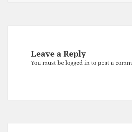
Leave a Reply
You must be
logged in
to post a comm
Post