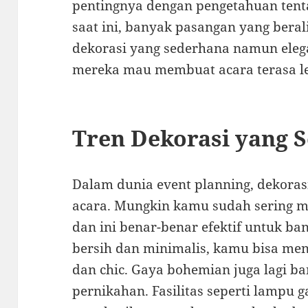
pentingnya dengan pengetahuan tenta
saat ini, banyak pasangan yang bera
dekorasi yang sederhana namun ele
mereka mau membuat acara terasa leb
Tren Dekorasi yang S
Dalam dunia event planning, dekoras
acara. Mungkin kamu sudah sering men
dan ini benar-benar efektif untuk b
bersih dan minimalis, kamu bisa me
dan chic. Gaya bohemian juga lagi b
pernikahan. Fasilitas seperti lampu 