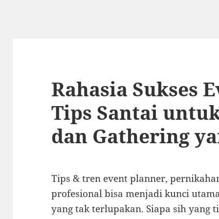
Rahasia Sukses E
Tips Santai untu
dan Gathering y
Tips & tren event planner, pernikaha
profesional bisa menjadi kunci ut
yang tak terlupakan. Siapa sih yang 