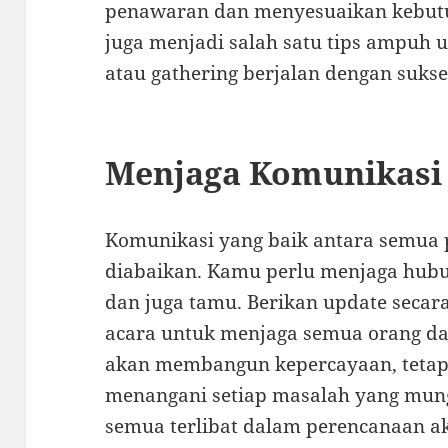
penawaran dan menyesuaikan kebutuh
juga menjadi salah satu tips ampuh
atau gathering berjalan dengan sukse
Menjaga Komunikasi 
Komunikasi yang baik antara semua p
diabaikan. Kamu perlu menjaga hubu
dan juga tamu. Berikan update secar
acara untuk menjaga semua orang dal
akan membangun kepercayaan, tetap
menangani setiap masalah yang mun
semua terlibat dalam perencanaan 