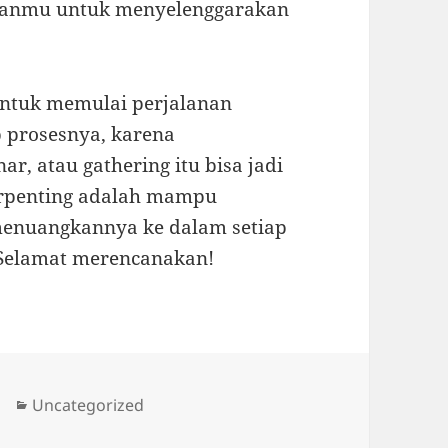
anmu untuk menyelenggarakan
 untuk memulai perjalanan
p prosesnya, karena
, atau gathering itu bisa jadi
erpenting adalah mampu
menuangkannya ke dalam setiap
 Selamat merencanakan!
Categories
Uncategorized