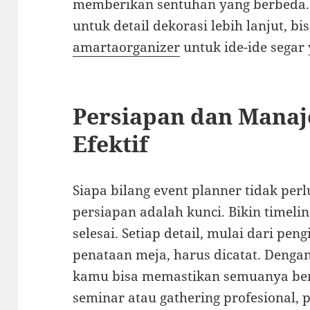
memberikan sentuhan yang berbeda. 
untuk detail dekorasi lebih lanjut, b
amartaorganizer
untuk ide-ide segar
Persiapan dan Mana
Efektif
Siapa bilang event planner tidak perl
persiapan adalah kunci. Bikin timeli
selesai. Setiap detail, mulai dari pe
penataan meja, harus dicatat. Deng
kamu bisa memastikan semuanya berj
seminar atau gathering profesional, 