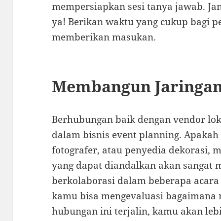
mempersiapkan sesi tanya jawab. Jang
ya! Berikan waktu yang cukup bagi pe
memberikan masukan.
Membangun Jaringan
Berhubungan baik dengan vendor loka
dalam bisnis event planning. Apakah
fotografer, atau penyedia dekorasi, 
yang dapat diandalkan akan sangat
berkolaborasi dalam beberapa acara k
kamu bisa mengevaluasi bagaimana m
hubungan ini terjalin, kamu akan l