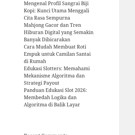
Mengenal Profil Sangrai Biji
Kopi: Kunci Utama Menggali
Cita Rasa Sempurna
Mahjong Gacor dan Tren
Hiburan Digital yang Semakin
Banyak Dibicarakan
Cara Mudah Membuat Roti
Empuk untuk Camilan Santai
di Rumah
Edukasi Slotters: Memahami
Mekanisme Algoritma dan
Strategi Payout
Panduan Edukasi Slot 2026:
Membedah Logika dan
Algoritma di Balik Layar