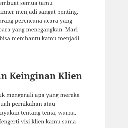
 membuat semua tamu
lanner menjadi sangat penting.
orang perencana acara yang
 cara yang menegangkan. Mari
ng bisa membantu kamu menjadi
n Keinginan Klien
untuk mengenali apa yang mereka
buah pernikahan atau
Tanyakan tentang tema, warna,
engerti visi klien kamu sama