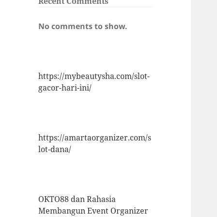
Recent Comments
No comments to show.
https://mybeautysha.com/slot-
gacor-hari-ini/
https://amartaorganizer.com/s
lot-dana/
OKTO88 dan Rahasia
Membangun Event Organizer