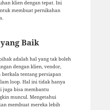
an klien dengan tepat. Ini
 untuk membuat pernikahan
s.
yang Baik
ihak adalah hal yang tak boleh
ngan dengan klien, vendor,
a berkala tentang persiapan
am loop. Hal ini tidak hanya
i juga bisa membantu
gkin muncul. Mengetahui
akan membuat mereka lebih