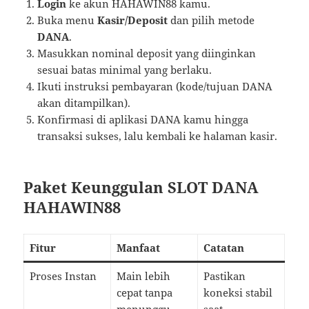
Login
ke akun HAHAWIN88 kamu.
Buka menu
Kasir/Deposit
dan pilih metode
DANA
.
Masukkan nominal deposit yang diinginkan
sesuai batas minimal yang berlaku.
Ikuti instruksi pembayaran (kode/tujuan DANA
akan ditampilkan).
Konfirmasi di aplikasi DANA kamu hingga
transaksi sukses, lalu kembali ke halaman kasir.
Paket Keunggulan SLOT DANA
HAHAWIN88
Fitur
Manfaat
Catatan
Proses Instan
Main lebih
Pastikan
cepat tanpa
koneksi stabil