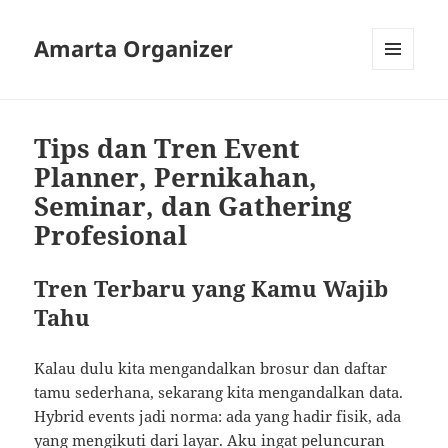
Amarta Organizer
MENU
AND
WIDGETS
Tips dan Tren Event
Planner, Pernikahan,
Seminar, dan Gathering
Profesional
Tren Terbaru yang Kamu Wajib
Tahu
Kalau dulu kita mengandalkan brosur dan daftar
tamu sederhana, sekarang kita mengandalkan data.
Hybrid events jadi norma: ada yang hadir fisik, ada
yang mengikuti dari layar. Aku ingat peluncuran