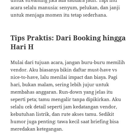
untuk streaming jika ada saudara jauh. Tapi inti
acara selalu manusia: senyum, pelukan, dan janji
untuk menjaga momen itu tetap sederhana.
Tips Praktis: Dari Booking hingga
Hari H
Mulai dari tujuan acara, jangan buru-buru memilih
vendor. Aku biasanya bikin daftar must-have vs
nice-to-have, lalu menilai impact dan biaya. Pagi
hari, bukan malam, sering lebih jujur untuk
membahas anggaran. Run-down yang jelas itu
seperti peta; tamu mengalir tanpa dipikirkan. Aku
selalu cek detail seperti jam kedatangan vendor,
kebutuhan listrik, dan rute akses tamu. Sedikit
humor juga penting: tawa kecil saat briefing bisa
meredakan ketegangan.