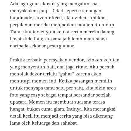
Ada lagu gitar akustik yang mengalun saat
menyaksikan janji. Detail seperti undangan
handmade, suvenir kecil, atau video cuplikan
perjalanan mereka menjadikan momen itu hidup.
Tamu ikut tersenyum ketika cerita mereka datang
lewat slide foto; suasana jadi lebih manusiawi
daripada sekadar pesta glamor.
Praktik terbaik: percayakan vendor, izinkan kejutan
yang menyentuh hati, dan jaga ritme. Aku pernah
menolak dekor terlalu “gahar” karena akan
menutupi momen inti. Ketika pasangan memilih
untuk menyapa tamu satu per satu, kita bikin area
foto yang cozy sebagai tempat bersandar setelah
upacara. Momen itu membuat suasana terasa
hangat, bukan cuma glam. Intinya, kita merangkai
detail kecil itu menjadi cerita yang bisa dikenang
lama oleh keluarga dan sahabat.