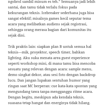
ngobrol sambil minum es teh.” Semuanya jadi lebih
santai, dan tamu tidak terlalu fokus pada
kekurangan teknis. Icebreaker sederhana juga bisa
sangat efektif; misalnya games kecil seputar tema
acara yang melibatkan audiens sejak registrasi,
sehingga orang merasa bagian dari komunitas itu
sejak dini.
Trik praktis lain: siapkan plan B untuk semua hal
teknis—mik, proyektor, speech timer, bahkan
lighting. Aku suka menata area guest experience
seperti workshop mini, di mana tamu bisa mencoba
sesuatu yang relevan dengan acara: sample menu,
demo singkat dekor, atau sesi foto dengan backdrop
lucu. Dan jangan lupakan sentuhan humor yang
ringan saat MC berperan: cue kata-kata spontan yang
mengundang tawa tanpa mengganggu ritme acara.
Dengan begitu, meskipun ada kendala teknis,
suasana tetap hangat dan energinya tidak hilang.