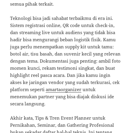
semua pihak terkait.
Teknologi bisa jadi sahabat terbaikmu di era ini.
Sistem registrasi online, QR code untuk check-in,
dan streaming live untuk audiens yang tidak bisa
hadir bisa mengurangi beban logistik fisik. Kamu
juga perlu menempatkan supply kit untuk tamu:
botol air, tisu basah, dan suvenir kecil yang relevan
dengan tema. Dokumentasi juga penting: ambil foto
momen kunci, rekam testimoni singkat, dan buat
highlight reel pasca acara. Dan jika kamu ingin
akses ke jaringan vendor yang sudah terkurasi, cek
platform seperti
amartaorganizer
untuk
menemukan partner yang bisa diajak diskusi ide
secara langsung.
Akhir kata, Tips & Tren Event Planner untuk
Pernikahan, Seminar, dan Gathering Profesional
bukan sekadar daftar hal-hal teknis. Ini tentang