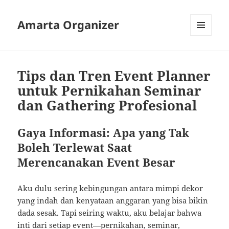
Amarta Organizer
MENU
AND
WIDGETS
Tips dan Tren Event Planner
untuk Pernikahan Seminar
dan Gathering Profesional
Gaya Informasi: Apa yang Tak
Boleh Terlewat Saat
Merencanakan Event Besar
Aku dulu sering kebingungan antara mimpi dekor
yang indah dan kenyataan anggaran yang bisa bikin
dada sesak. Tapi seiring waktu, aku belajar bahwa
inti dari setiap event—pernikahan, seminar,