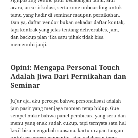
signposting venue: jalur kedatangan tamu, alur
acara, area sirkulasi, serta zone onboarding untuk
tamu yang hadir di seminar maupun pernikahan.
Dan ya, daftar vendor bukan sekadar daftar kontak,
tapi kontrak yang jelas tentang deliverables, jam,
dan backup plan jika satu pihak tidak bisa
memenuhi janji.
Opini: Mengapa Personal Touch
Adalah Jiwa Dari Pernikahan dan
Seminar
JuJur aja, aku percaya bahwa personalisasi adalah
jam pasir yang menjaga momen tetap hidup. Gue
sempet mikir bahwa panel pembicara yang seru dan
menu yang enak sudah cukup, tapi ternyata satu hal
kecil bisa mengubah suasana: kartu ucapan tangan
untuk pasangan pengantin, atau selebaran tema