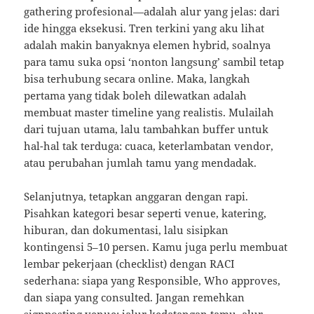
gathering profesional—adalah alur yang jelas: dari
ide hingga eksekusi. Tren terkini yang aku lihat
adalah makin banyaknya elemen hybrid, soalnya
para tamu suka opsi ‘nonton langsung’ sambil tetap
bisa terhubung secara online. Maka, langkah
pertama yang tidak boleh dilewatkan adalah
membuat master timeline yang realistis. Mulailah
dari tujuan utama, lalu tambahkan buffer untuk
hal-hal tak terduga: cuaca, keterlambatan vendor,
atau perubahan jumlah tamu yang mendadak.
Selanjutnya, tetapkan anggaran dengan rapi.
Pisahkan kategori besar seperti venue, katering,
hiburan, dan dokumentasi, lalu sisipkan
kontingensi 5–10 persen. Kamu juga perlu membuat
lembar pekerjaan (checklist) dengan RACI
sederhana: siapa yang Responsible, Who approves,
dan siapa yang consulted. Jangan remehkan