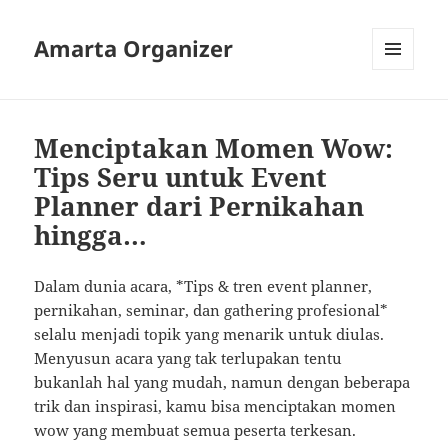
Amarta Organizer
MENU
AND
WIDGETS
Menciptakan Momen Wow:
Tips Seru untuk Event
Planner dari Pernikahan
hingga…
Dalam dunia acara, *Tips & tren event planner,
pernikahan, seminar, dan gathering profesional*
selalu menjadi topik yang menarik untuk diulas.
Menyusun acara yang tak terlupakan tentu
bukanlah hal yang mudah, namun dengan beberapa
trik dan inspirasi, kamu bisa menciptakan momen
wow yang membuat semua peserta terkesan.