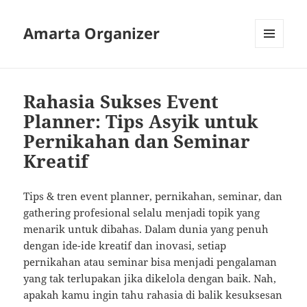
Amarta Organizer
MENU
AND
WIDGETS
Rahasia Sukses Event
Planner: Tips Asyik untuk
Pernikahan dan Seminar
Kreatif
Tips & tren event planner, pernikahan, seminar, dan
gathering profesional selalu menjadi topik yang
menarik untuk dibahas. Dalam dunia yang penuh
dengan ide-ide kreatif dan inovasi, setiap
pernikahan atau seminar bisa menjadi pengalaman
yang tak terlupakan jika dikelola dengan baik. Nah,
apakah kamu ingin tahu rahasia di balik kesuksesan