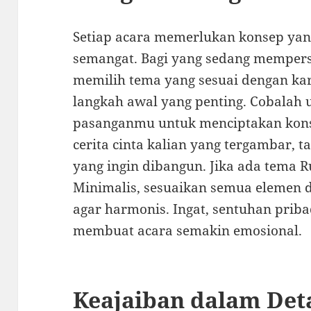
Setiap acara memerlukan konsep yan
semangat. Bagi yang sedang mempers
memilih tema yang sesuai dengan ka
langkah awal yang penting. Cobalah 
pasanganmu untuk menciptakan kons
cerita cinta kalian yang tergambar, 
yang ingin dibangun. Jika ada tema R
Minimalis, sesuaikan semua elemen 
agar harmonis. Ingat, sentuhan priba
membuat acara semakin emosional.
Keajaiban dalam Deta