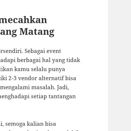
emecahkan
yang Matang
rsendiri. Sebagai event
adapi berbagai hal yang tidak
stikan kamu selalu punya
i 2-3 vendor alternatif bisa
mengalami masalah. Jadi,
menghadapi setiap tantangan
i, semoga kalian bisa