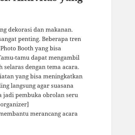
ang dekorasi dan makanan.
sangat penting. Beberapa tren
 Photo Booth yang bisa
. Tamu-tamu dapat mengambil
 selaras dengan tema acara.
iatan yang bisa meningkatkan
lling langsung agar suasana
sa jadi pembuka obrolan seru
aorganizer]
k membantu merancang acara