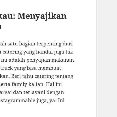
kau: Menyajikan
a
ah satu bagian terpenting dari
h catering yang handal juga tak
t ini adalah penyajian makanan
 truck yang bisa membuat
an. Beri tahu catering tentang
rta family kalian. Hal ini
argai dan terlayani dengan
nstagrammable juga, ya! Ini