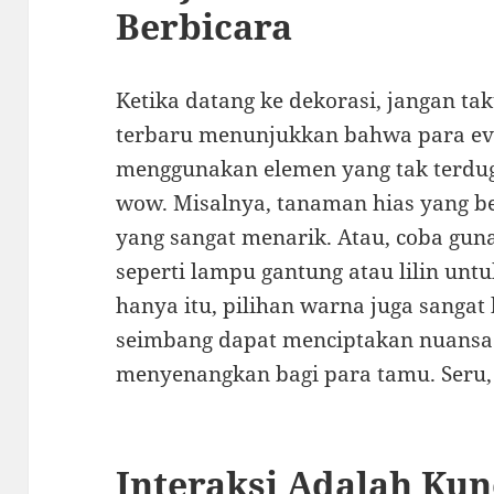
Berbicara
Ketika datang ke dekorasi, jangan ta
terbaru menunjukkan bahwa para eve
menggunakan elemen yang tak terdu
wow. Misalnya, tanaman hias yang be
yang sangat menarik. Atau, coba gu
seperti lampu gantung atau lilin un
hanya itu, pilihan warna juga sangat
seimbang dapat menciptakan nuansa
menyenangkan bagi para tamu. Seru,
Interaksi Adalah Kunc