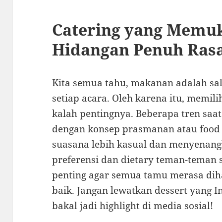
Catering yang Memu
Hidangan Penuh Ras
Kita semua tahu, makanan adalah sal
setiap acara. Oleh karena itu, memili
kalah pentingnya. Beberapa tren saa
dengan konsep prasmanan atau food
suasana lebih kasual dan menyenangk
preferensi dan dietary teman-teman se
penting agar semua tamu merasa dih
baik. Jangan lewatkan dessert yang I
bakal jadi highlight di media sosial!