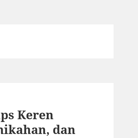
ips Keren
nikahan, dan