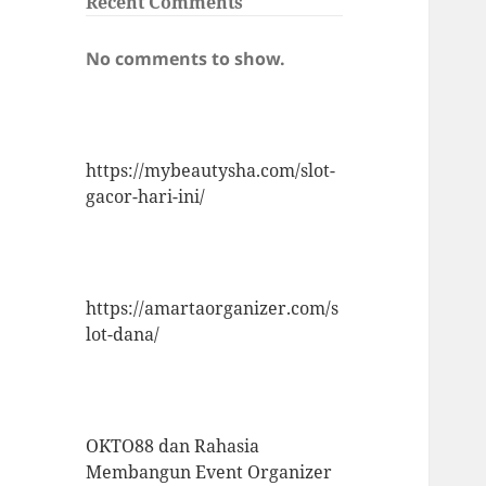
Recent Comments
No comments to show.
https://mybeautysha.com/slot-
gacor-hari-ini/
https://amartaorganizer.com/s
lot-dana/
OKTO88 dan Rahasia
Membangun Event Organizer