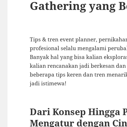
Gathering yang 
Tips & tren event planner, pernikaha
profesional selalu mengalami peruba
Banyak hal yang bisa kalian eksplor
kalian rencanakan jadi berkesan dan 
beberapa tips keren dan tren menarik
jadi istimewa!
Dari Konsep Hingga 
Mengatur dengan Cin